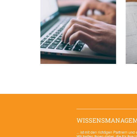
WISSENSMANAGEME
... ist mit den richtigen Partnern un
Wir helfen Ihnen dabei, die für Ihr