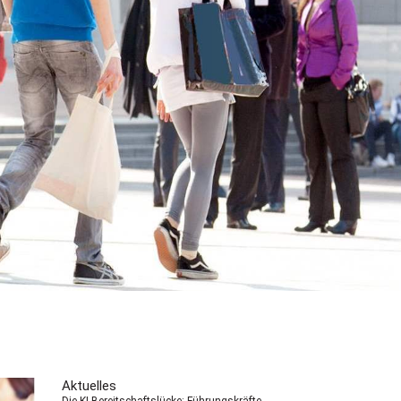
Aktuelles
Die KI-Bereitschaftslücke: Führungskräfte