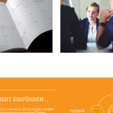
NT EINFÜHREN ...
d einer erfahrenen Beratung ganz einfach.
e Unternehmung passenden Partner