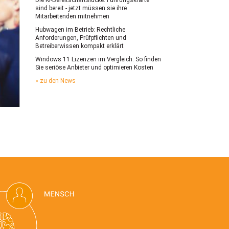
sind bereit - jetzt müssen sie ihre
Mitarbeitenden mitnehmen
Hubwagen im Betrieb: Rechtliche
Anforderungen, Prüfpflichten und
Betreiberwissen kompakt erklärt
Windows 11 Lizenzen im Vergleich: So finden
Sie seriöse Anbieter und optimieren Kosten
» zu den News