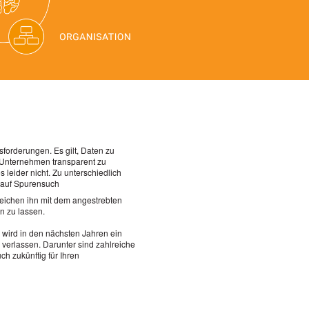
forderungen. Es gilt, Daten zu
 Unternehmen transparent zu
leider nicht. Zu unterschiedlich
n auf Spurensuch
leichen ihn mit dem angestrebten
n zu lassen.
wird in den nächsten Jahren ein
verlassen. Darunter sind zahlreiche
h zukünftig für Ihren