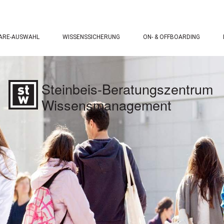
ARE-AUSWAHL
WISSENSSICHERUNG
ON- & OFFBOARDING
Steinbeis-Beratungszentrum
Wissensmanagement