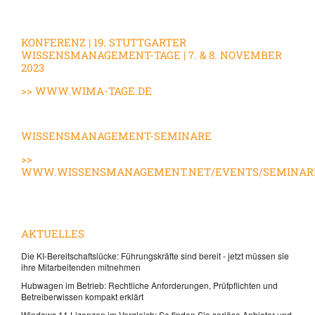
KONFERENZ | 19. STUTTGARTER
WISSENSMANAGEMENT-TAGE | 7. & 8. NOVEMBER
2023
>>
WWW.WIMA-TAGE.DE
WISSENSMANAGEMENT-SEMINARE
>>
WWW.WISSENSMANAGEMENT.NET/EVENTS/SEMINAR
AKTUELLES
Die KI-Bereitschaftslücke: Führungskräfte sind bereit - jetzt müssen sie
ihre Mitarbeitenden mitnehmen
Hubwagen im Betrieb: Rechtliche Anforderungen, Prüfpflichten und
Betreiberwissen kompakt erklärt
Windows 11 Lizenzen im Vergleich: So finden Sie seriöse Anbieter und