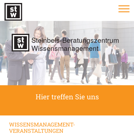
Steinbeis-Beratungszentrum
Wissensmanagement
Hier treffen Sie uns
WISSENSMANAGEMENT-
VERANSTALTUNGEN